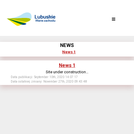
NEWS
News 1
News 1
Site under construction…
Data publikacji: September 10th, 2020 14:07:17
Data ostatniej zmiany: November 27th, 2020 09:43:48