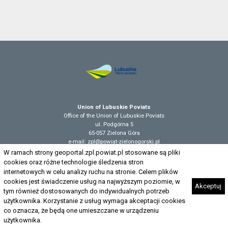
Union of Lubuskie Poviats
Office of the Union of Lubuskie Poviats
ul. Podgórna 5
65-057 Zielona Góra
e-mail: zpl@powiat-zielonogorski.pl
W ramach strony geoportal.zpl.powiat.pl stosowane są pliki
cookies oraz różne technologie śledzenia stron
internetowych w celu analizy ruchu na stronie. Celem plików
Accessibility declaration
cookies jest świadczenie usług na najwyższym poziomie, w
Akceptuj
tym również dostosowanych do indywidualnych potrzeb
użytkownika. Korzystanie z usług wymaga akceptacji cookies
co oznacza, że będą one umieszczane w urządzeniu
użytkownika.