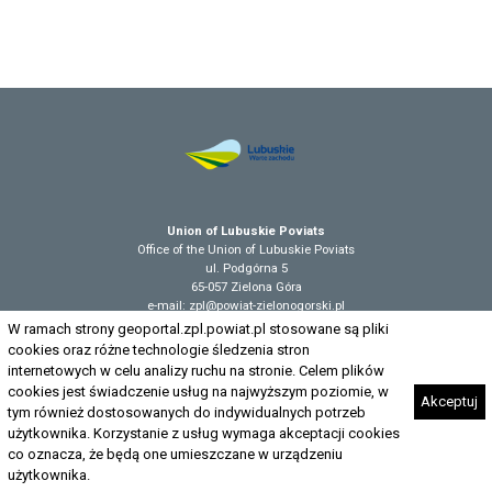
Union of Lubuskie Poviats
Office of the Union of Lubuskie Poviats
ul. Podgórna 5
65-057 Zielona Góra
e-mail: zpl@powiat-zielonogorski.pl
W ramach strony geoportal.zpl.powiat.pl stosowane są pliki
cookies oraz różne technologie śledzenia stron
internetowych w celu analizy ruchu na stronie. Celem plików
Accessibility declaration
cookies jest świadczenie usług na najwyższym poziomie, w
Akceptuj
tym również dostosowanych do indywidualnych potrzeb
użytkownika. Korzystanie z usług wymaga akceptacji cookies
co oznacza, że będą one umieszczane w urządzeniu
użytkownika.