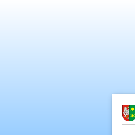
System Informacji Przestrzenne
Związek Powiatów Lubuskich